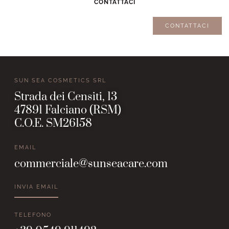
CONTATTACI
CONTATTACI
SUN SEA COSMETICS SRL
Strada dei Censiti, 13
47891 Falciano (RSM)
C.O.E. SM26158
EMAIL
commerciale@sunseacare.com
INVIA EMAIL
TELEFONO