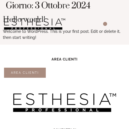
Giorno:
3 Ottobre 2024
IT
Hello world!
Welcome to WordPress. This is your first post. Edit or delete it,
then start writing!
AREA CLIENTI
AREA CLIENTI